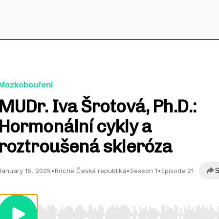
Mozkobouření
MUDr. Iva Šrotová, Ph.D.:
Hormonální cykly a
roztroušená skleróza
S
January 15, 2025
•
Roche Česká republika
•
Season 1
•
Episode 21