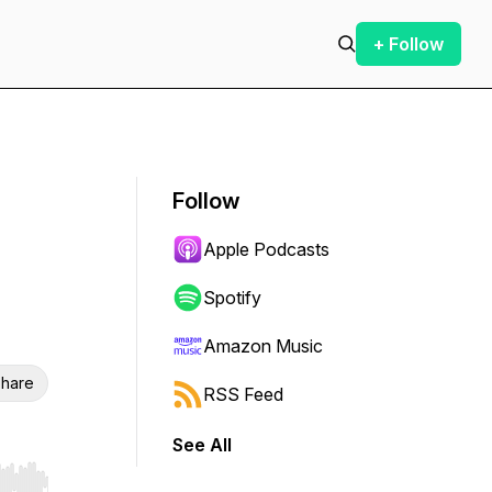
+ Follow
Follow
Apple Podcasts
Spotify
Amazon Music
hare
RSS Feed
See All